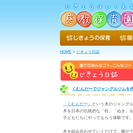
HOME
>
じきょう日誌
くむんだーでジャングルジムを
「くむんだー」
という木のジャング
木を日本の伝統的な「柱」「ぬき」
子どもたちにやってもらう体験です
木を組み合わせていくだけで、橋が