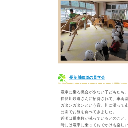
長良川鉄道の見学会
電車に乗る機会が少ない子どもたち
長良川鉄道さんに招待されて、車両
ガタンガタンという音、川に沿って
公園でお昼を食べてきました。
近頃は乗車数が減っているとのこと
時には電車に乗っておでかけも楽しい