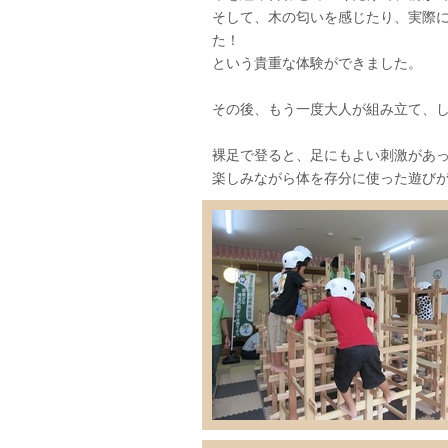
そして、木の匂いを感じたり、実際
た！
という貴重な体験ができました。
その後、もう一度大人が組み立て、
裸足で登ると、足にもよい刺激があ
楽しみながら体を存分に使った遊び